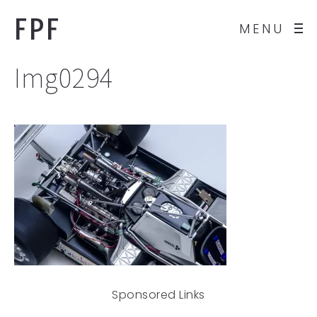
FPF
MENU
Img0294
Sponsored Links