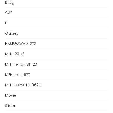
Brog
CAR
F1
Gallery
HASEGAWA 312T2
MFH 126C2
MFH Ferrari SF-23
MFH Lotus97T
MFH PORSCHE 962C
Movie
Slider