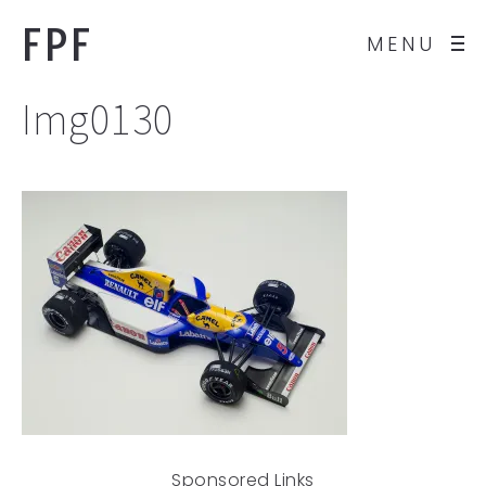
FPF
MENU
Img0130
Sponsored Links