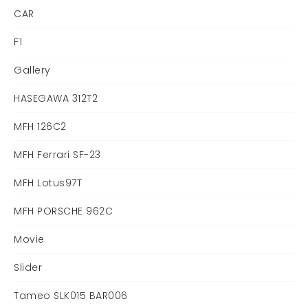
CAR
F1
Gallery
HASEGAWA 312T2
MFH 126C2
MFH Ferrari SF-23
MFH Lotus97T
MFH PORSCHE 962C
Movie
Slider
Tameo SLK015 BAR006