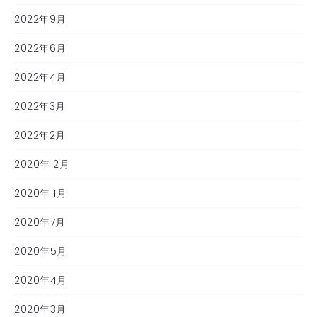
2022年9月
2022年6月
2022年4月
2022年3月
2022年2月
2020年12月
2020年11月
2020年7月
2020年5月
2020年4月
2020年3月