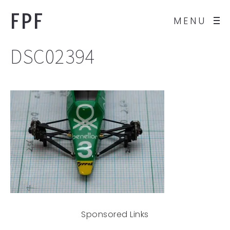
FPF
MENU
DSC02394
Sponsored Links