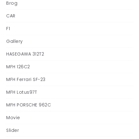
Brog
CAR
F1
Gallery
HASEGAWA 312T2
MFH 126C2
MFH Ferrari SF-23
MFH Lotus97T
MFH PORSCHE 962C
Movie
Slider