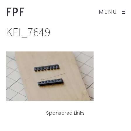
FPF
MENU
KEI_7649
Sponsored Links