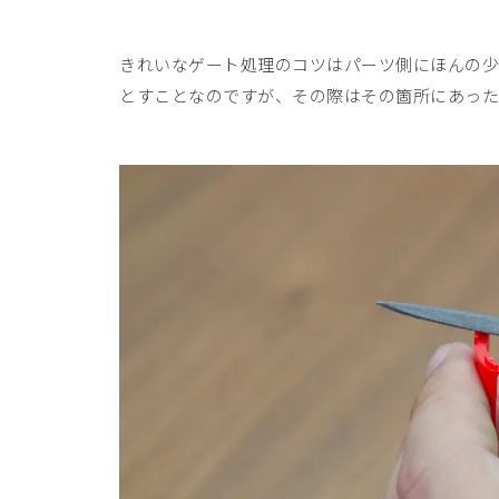
きれいなゲート処理のコツはパーツ側にほんの少
とすことなのですが、その際はその箇所にあった