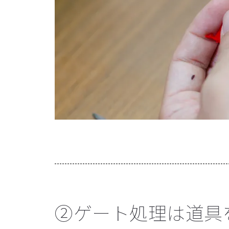
②ゲート処理は道具