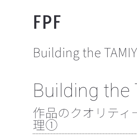
FPF
Building the TAMI
Building th
作品のクオリティー
理①