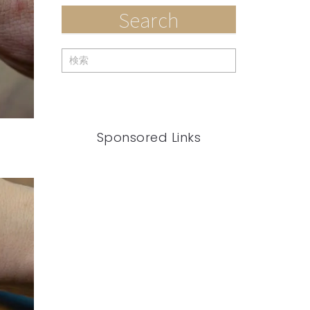
Search
Sponsored Links