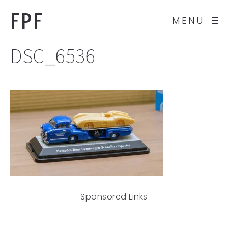
FPF
MENU
DSC_6536
Sponsored Links