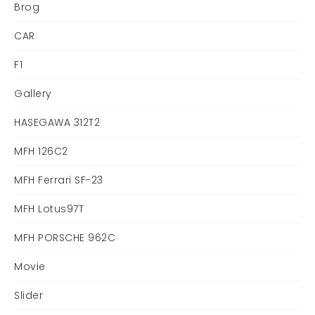
Brog
CAR
F1
Gallery
HASEGAWA 312T2
MFH 126C2
MFH Ferrari SF-23
MFH Lotus97T
MFH PORSCHE 962C
Movie
Slider