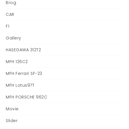
Brog
CAR
F1
Gallery
HASEGAWA 312T2
MFH 126C2
MFH Ferrari SF-23
MFH Lotus97T
MFH PORSCHE 962C
Movie
Slider