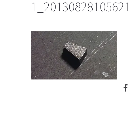
1_2013082810562