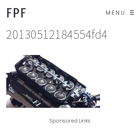
FPF
MENU
20130512184554fd4
Sponsored Links