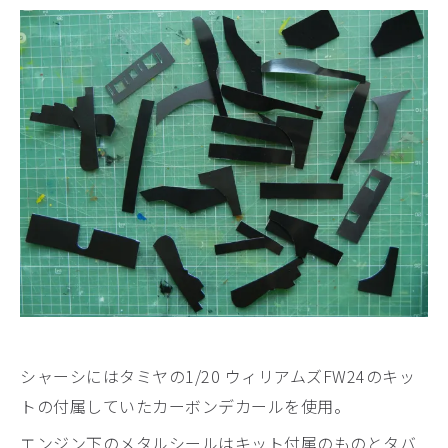
シャーシにはタミヤの1/20 ウィリアムズFW24のキッ
トの付属していたカーボンデカールを使用。
エンジン下のメタルシールはキット付属のものとタバ