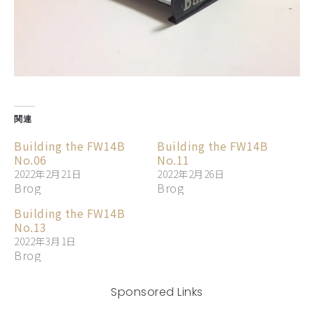
関連
Building the FW14B
Building the FW14B
No.06
No.11
2022年2月21日
2022年2月26日
Brog
Brog
Building the FW14B
No.13
2022年3月1日
Brog
Sponsored Links