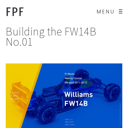
FPF
MENU
Building the FW14B
No.01