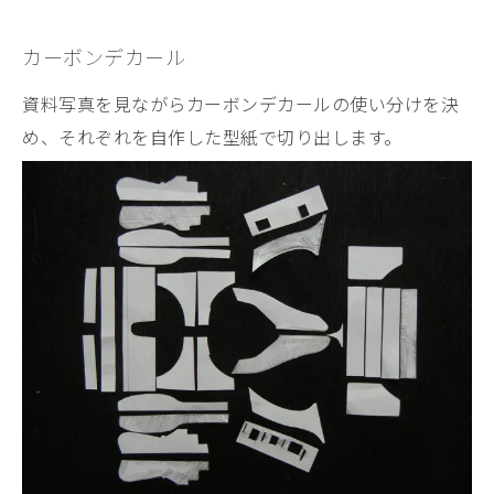
カーボンデカール
資料写真を見ながらカーボンデカールの使い分けを決
め、それぞれを自作した型紙で切り出します。