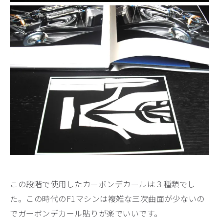
この段階で使用したカーボンデカールは３種類でし
た。この時代のF1マシンは複雑な三次曲面が少ないの
でガーボンデカール貼りが楽でいいです。