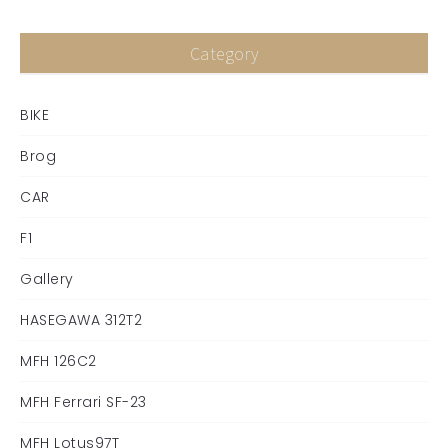
Category
BIKE
Brog
CAR
F1
Gallery
HASEGAWA 312T2
MFH 126C2
MFH Ferrari SF-23
MFH Lotus97T