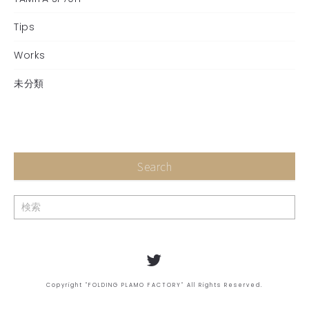
Tips
Works
未分類
Search
Copyright "FOLDING PLAMO FACTORY" All Rights Reserved.