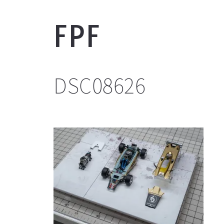
FPF
DSC08626