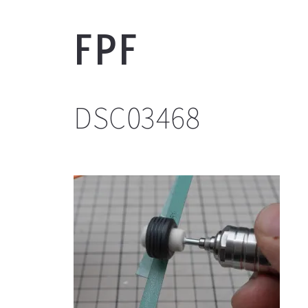
FPF
DSC03468