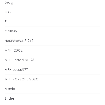
Brog
CAR
F1
Gallery
HASEGAWA 312T2
MFH 126C2
MFH Ferrari SF-23
MFH Lotus97T
MFH PORSCHE 962C
Movie
Slider