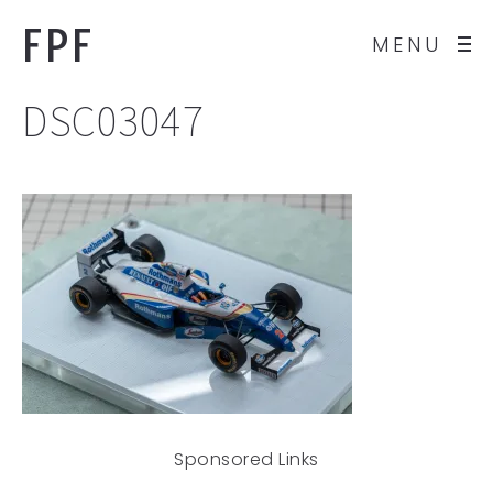
FPF
MENU
DSC03047
Sponsored Links