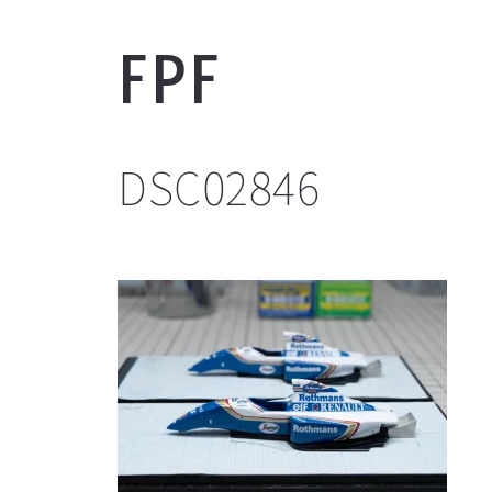
FPF
DSC02846