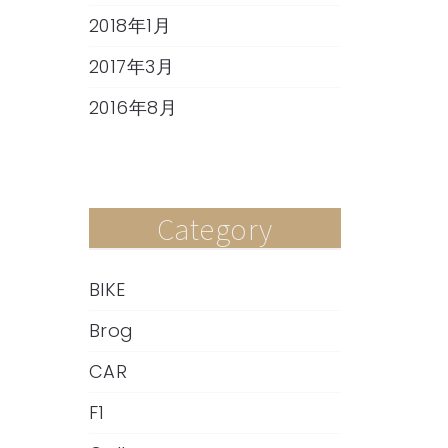
2018年1月
2017年3月
2016年8月
Category
BIKE
Brog
CAR
F1