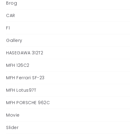
Brog
CAR
F1
Gallery
HASEGAWA 312T2
MFH 126C2
MFH Ferrari SF-23
MFH Lotus97T
MFH PORSCHE 962C
Movie
Slider