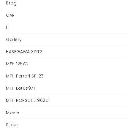
Brog
CAR
F1
Gallery
HASEGAWA 312T2
MFH 126C2
MFH Ferrari SF-23
MFH Lotus97T
MFH PORSCHE 962C
Movie
Slider