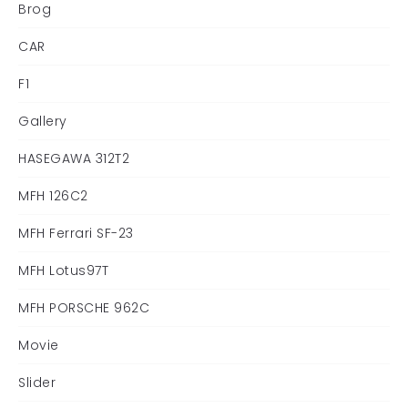
Brog
CAR
F1
Gallery
HASEGAWA 312T2
MFH 126C2
MFH Ferrari SF-23
MFH Lotus97T
MFH PORSCHE 962C
Movie
Slider