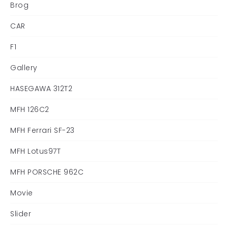
Brog
CAR
F1
Gallery
HASEGAWA 312T2
MFH 126C2
MFH Ferrari SF-23
MFH Lotus97T
MFH PORSCHE 962C
Movie
Slider