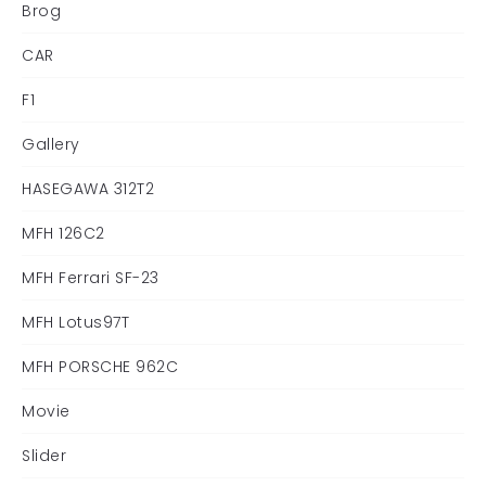
Brog
CAR
F1
Gallery
HASEGAWA 312T2
MFH 126C2
MFH Ferrari SF-23
MFH Lotus97T
MFH PORSCHE 962C
Movie
Slider