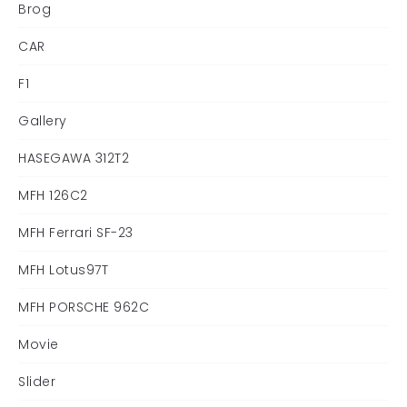
Brog
CAR
F1
Gallery
HASEGAWA 312T2
MFH 126C2
MFH Ferrari SF-23
MFH Lotus97T
MFH PORSCHE 962C
Movie
Slider