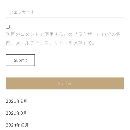
次回のコメントで使用するためブラウザーに自分の名
前、メールアドレス、サイトを保存する。
Archive
2025年9月
2025年3月
2024年10月