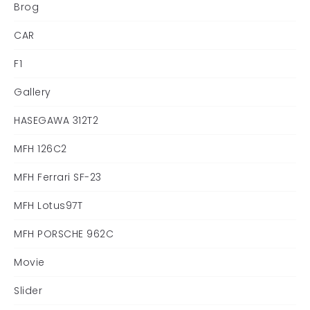
Brog
CAR
F1
Gallery
HASEGAWA 312T2
MFH 126C2
MFH Ferrari SF-23
MFH Lotus97T
MFH PORSCHE 962C
Movie
Slider