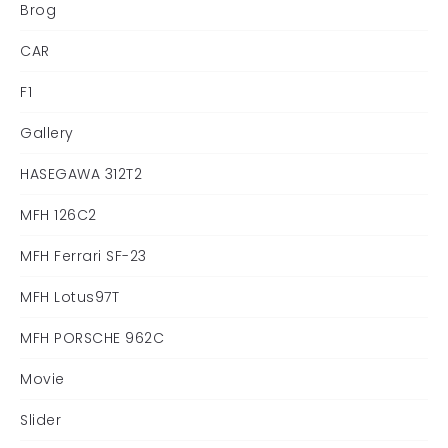
Brog
CAR
F1
Gallery
HASEGAWA 312T2
MFH 126C2
MFH Ferrari SF-23
MFH Lotus97T
MFH PORSCHE 962C
Movie
Slider